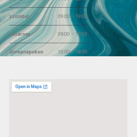
szombat
09:00 – 19:00
vasárnap
09:00 – 19:00
ünnepnapokon
10:00 – 18:00