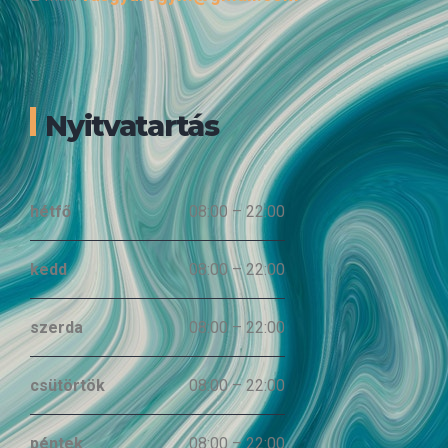
Nyitvatartás
hétfő
08:00 – 22:00
kedd
08:00 – 22:00
szerda
08:00 – 22:00
csütörtök
08:00 – 22:00
péntek
08:00 – 22:00