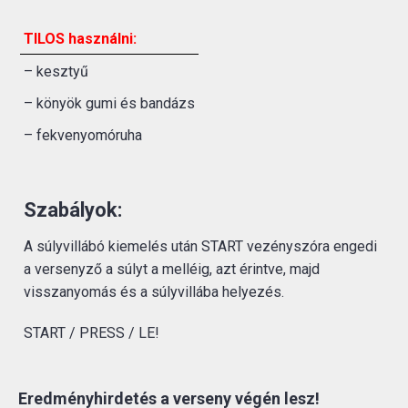
TILOS használni:
– kesztyű
– könyök gumi és bandázs
– fekvenyomóruha
Szabályok:
A súlyvillábó kiemelés után START vezényszóra engedi
a versenyző a súlyt a melléig, azt érintve, majd
visszanyomás és a súlyvillába helyezés.
START / PRESS / LE!
Eredményhirdetés a verseny végén lesz!