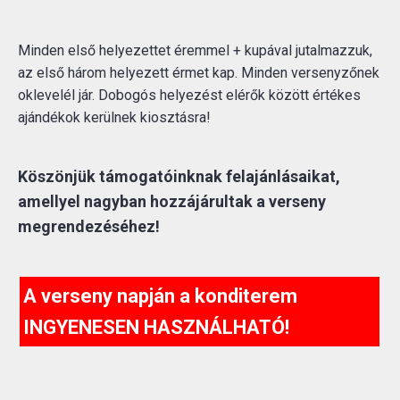
Minden első helyezettet éremmel + kupával jutalmazzuk,
az első három helyezett érmet kap. Minden versenyzőnek
oklevelél jár. Dobogós helyezést elérők között értékes
ajándékok kerülnek kiosztásra!
Köszönjük támogatóinknak felajánlásaikat,
amellyel nagyban hozzájárultak a verseny
megrendezéséhez!
A verseny napján a konditerem
INGYENESEN HASZNÁLHATÓ!