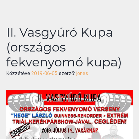
II. Vasgyúró Kupa
(országos
fekvenyomó kupa)
Közzétéve
2019-06-05
szerző:
jones