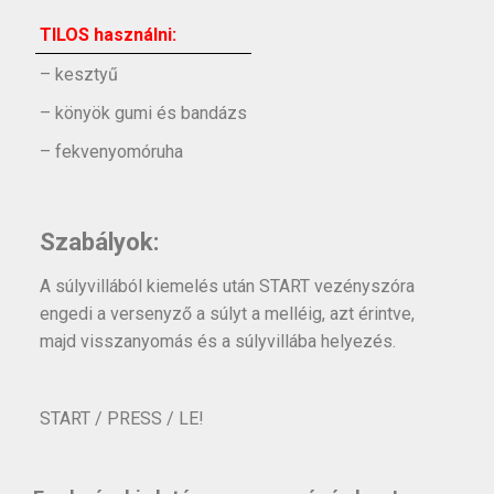
TILOS használni:
– kesztyű
– könyök gumi és bandázs
– fekvenyomóruha
Szabályok:
A súlyvillából kiemelés után START vezényszóra
engedi a versenyző a súlyt a melléig, azt érintve,
majd visszanyomás és a súlyvillába helyezés.
START / PRESS / LE!