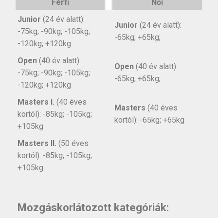
Férfi
Női
Junior
(24 év alatt):
Junior
(24 év alatt):
-75kg; -90kg; -105kg;
-65kg; +65kg;
-120kg; +120kg
Open
(40 év alatt):
Open
(40 év alatt):
-75kg; -90kg; -105kg;
-65kg; +65kg;
-120kg; +120kg
Masters I.
(40 éves
Masters
(40 éves
kortól): -85kg; -105kg;
kortól): -65kg; +65kg
+105kg
Masters II.
(50 éves
kortól): -85kg; -105kg;
+105kg
Mozgáskorlátozott kategóriák: